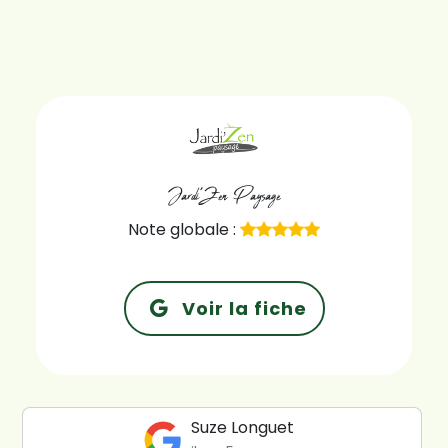
Jardi'Zen Paysage
Note globale :
Voir la fiche
Suze Longuet