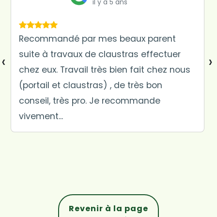
il y a 5 ans
Recommandé par mes beaux parent
suite à travaux de claustras effectuer
‹
›
chez eux. Travail très bien fait chez nous
(portail et claustras) , de très bon
conseil, très pro. Je recommande
vivement...
Revenir à la page