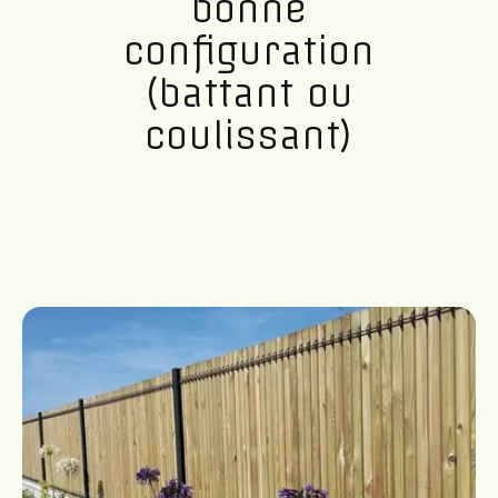
bonne
configuration
(battant ou
coulissant)