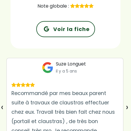
Note globale :
Voir la fiche
Suze Longuet
il y a 5 ans
Recommandé par mes beaux parent
suite à travaux de claustras effectuer
‹
›
chez eux. Travail très bien fait chez nous
(portail et claustras) , de très bon
conseil, très pro. Je recommande