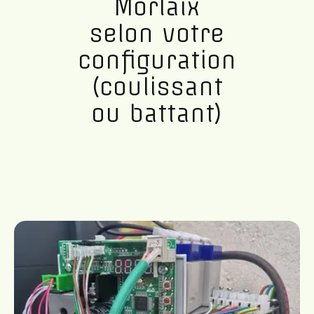
Morlaix
selon votre
configuration
(coulissant
ou battant)