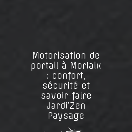
Motorisation de
portail à Morlaix
: confort,
sécurité et
savoir-faire
Jardi’Zen
Paysage