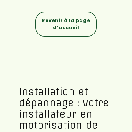
Revenir à la page
d’accueil
Installation et
dépannage : votre
installateur en
motorisation de