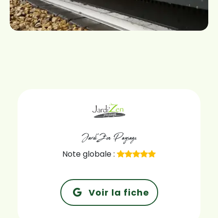
Jardi'Zen Paysage
Note globale :
Voir la fiche