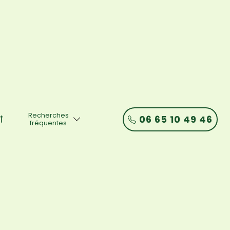
Recherches
06 65 10 49 46
t
fréquentes