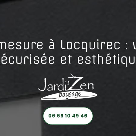
 mesure à Locquirec : 
écurisée et esthétiq
06 65 10 49 46