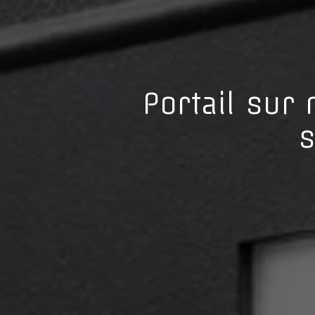
Portail sur
s