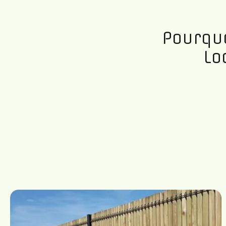
Pourquo
Lo