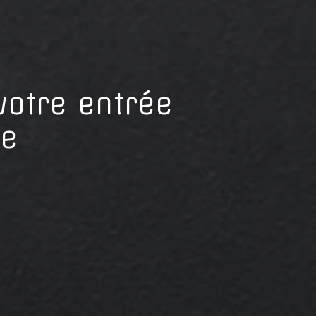
votre entrée
ue