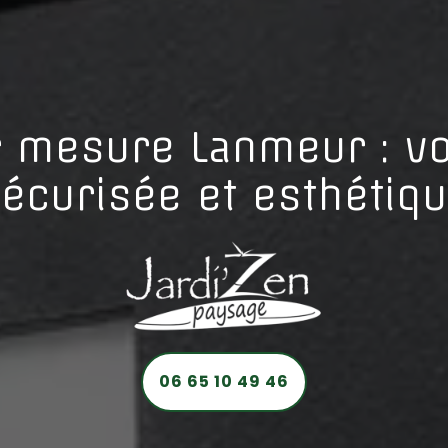
r mesure Lanmeur : v
écurisée et esthétiq
06 65 10 49 46