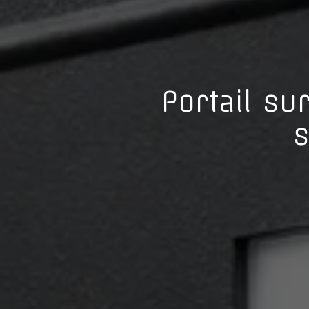
Portail su
s