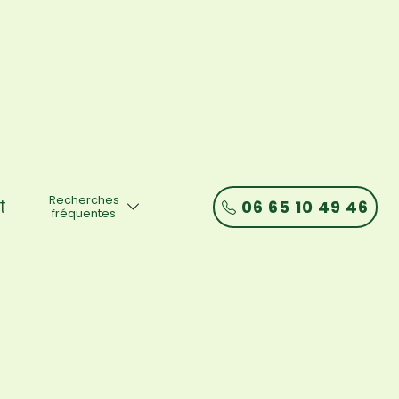
Recherches
06 65 10 49 46
t
fréquentes