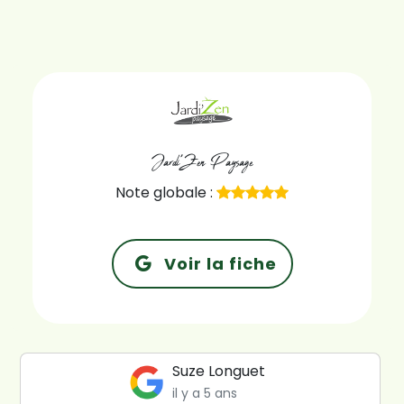
Jardi'Zen Paysage
Note globale :
Voir la fiche
Suze Longuet
il y a 5 ans