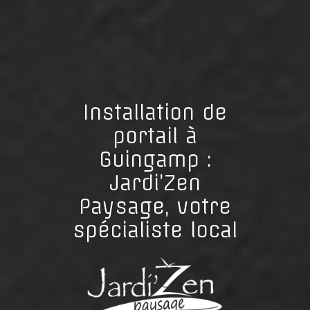
Installation de
portail à
Guingamp :
Jardi’Zen
Paysage, votre
spécialiste local