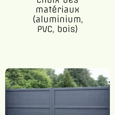
matériaux
(aluminium,
PVC, bois)