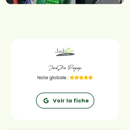
Jardi'Zen Paysage
Note globale :
Voir la fiche