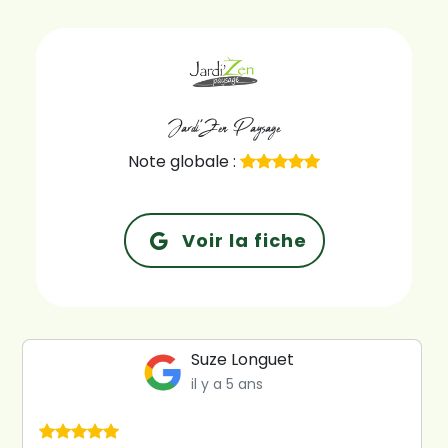
Jardi'Zen Paysage
Note globale :
Voir la fiche
Suze Longuet
il y a 5 ans