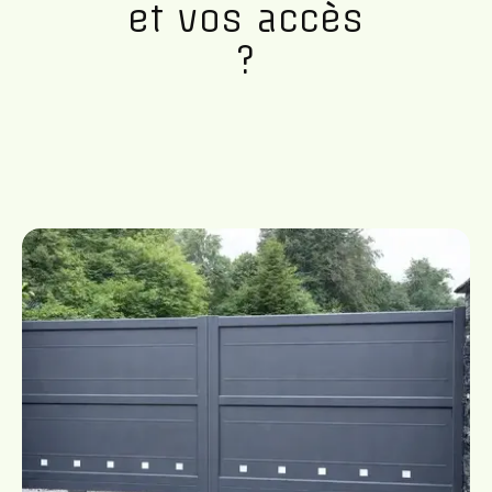
et vos accès
?