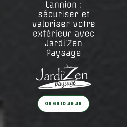
Lannion :
sécuriser et
valoriser votre
extérieur avec
Jardi’Zen
Paysage
06 65 10 49 46