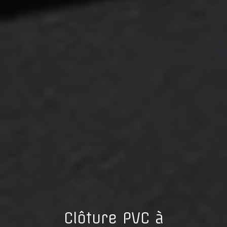
Clôture PVC à