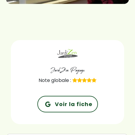
Jardi'Zen Paysage
Note globale :
Voir la fiche