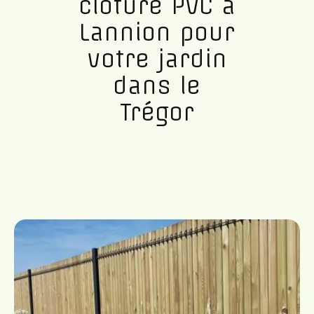
clôture PVC à
Lannion pour
votre jardin
dans le
Trégor