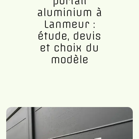
portail
aluminium à
Lanmeur :
étude, devis
et choix du
modèle