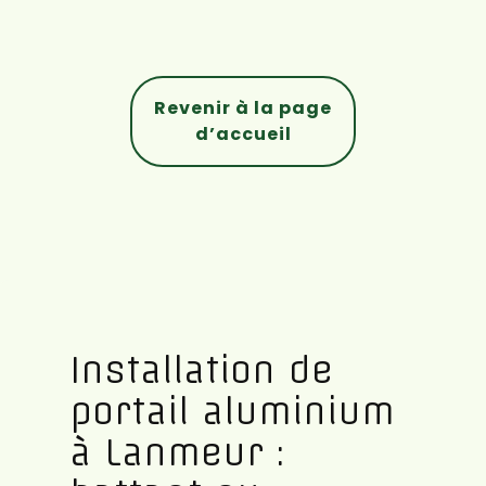
Revenir à la page
d’accueil
Installation de
portail aluminium
à Lanmeur :