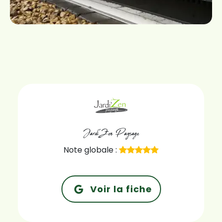
Jardi'Zen Paysage
Note globale :
Voir la fiche