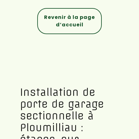
Revenir à la page
d’accueil
Installation de
porte de garage
sectionnelle à
Ploumilliau :