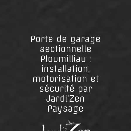
Porte de garage
sectionnelle
Ploumilliau :
installation,
motorisation et
sécurité par
Jardi’Zen
Paysage