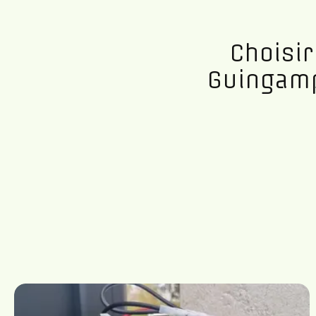
Choisi
Guingamp