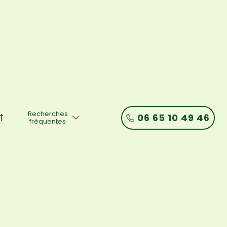
Recherches
06 65 10 49 46
t
fréquentes