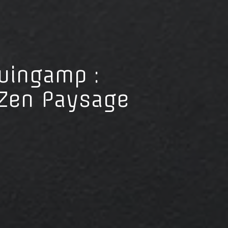
uingamp :
’Zen Paysage