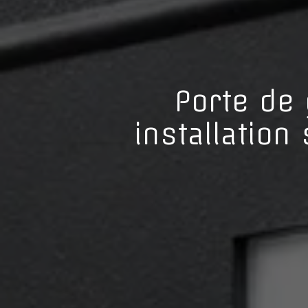
Porte de
installatio