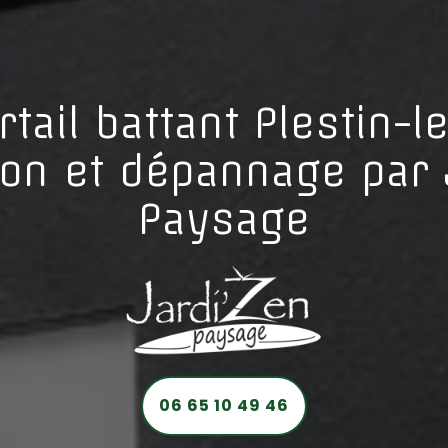
tail battant Plestin-l
tion et dépannage par 
Paysage
06 65 10 49 46