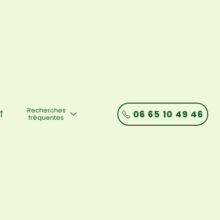
Recherches
06 65 10 49 46
t
fréquentes