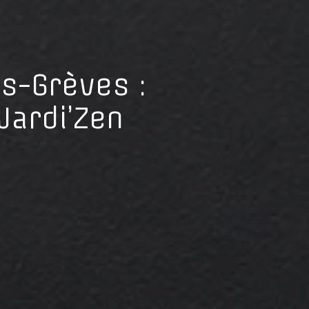
es-Grèves :
Jardi’Zen