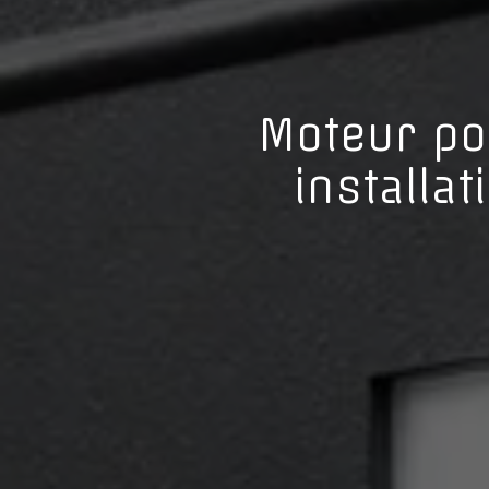
Moteur por
installa