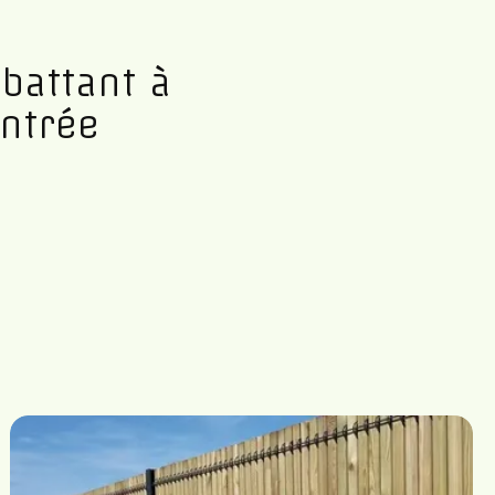
battant à
entrée