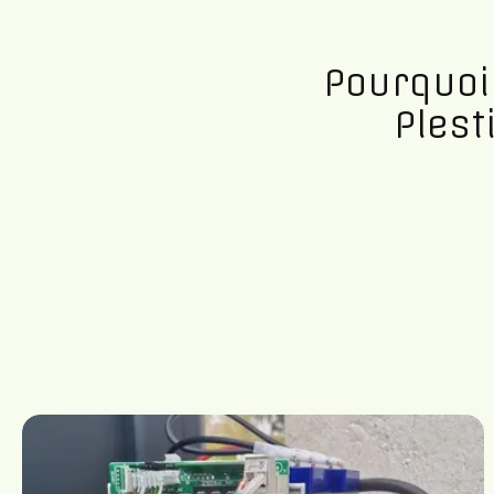
Pourquoi
Plest