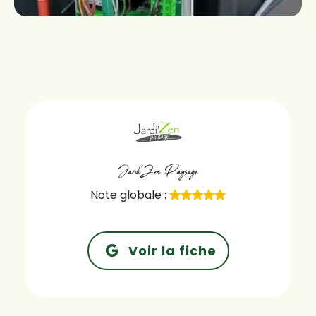
Jardi'Zen Paysage
Note globale :
Voir la fiche