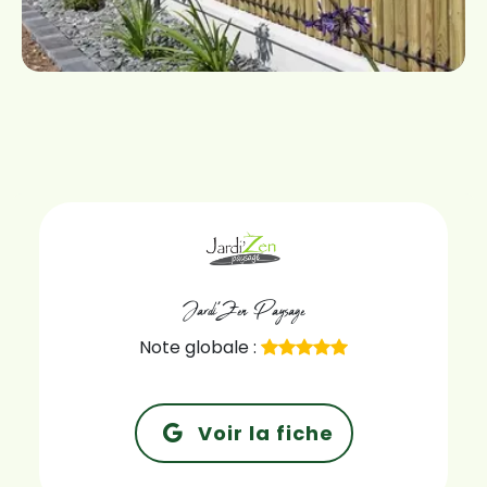
Jardi'Zen Paysage
Note globale :
Voir la fiche