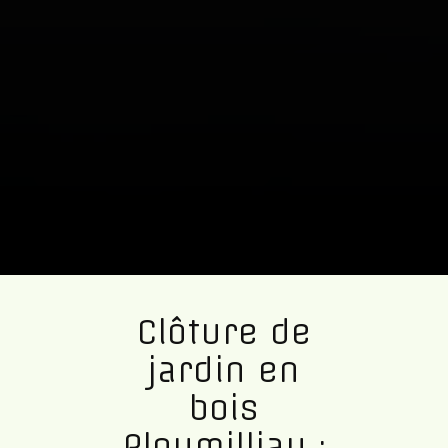
Clôture de
jardin en
bois
Ploumilliau :