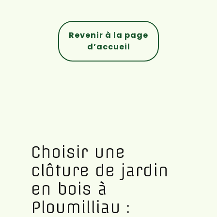
Revenir à la page
d’accueil
Choisir une
clôture de jardin
en bois à
Ploumilliau :